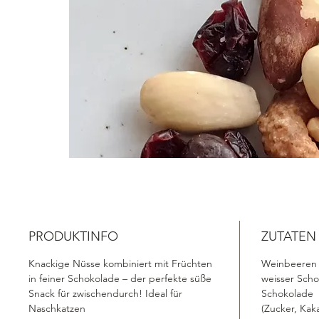
PRODUKTINFO
ZUTATEN
Knackige Nüsse kombiniert mit Früchten
Weinbeeren 
in feiner Schokolade – der perfekte süße
weisser Sch
Snack für zwischendurch! Ideal für
Schokolade
Naschkatzen
(Zucker, Kak