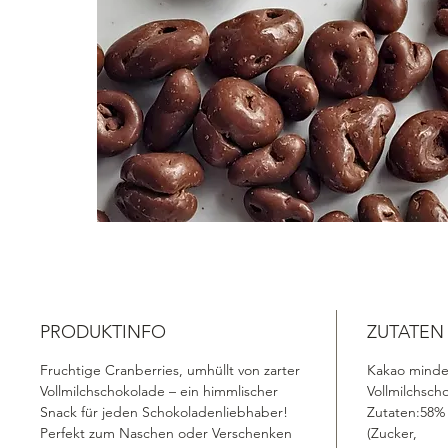
PRODUKTINFO
ZUTATEN
Fruchtige Cranberries, umhüllt von zarter
Kakao mindes
Vollmilchschokolade – ein himmlischer
Vollmilchsch
Snack für jeden Schokoladenliebhaber!
Zutaten:58
Perfekt zum Naschen oder Verschenken
(Zucker,