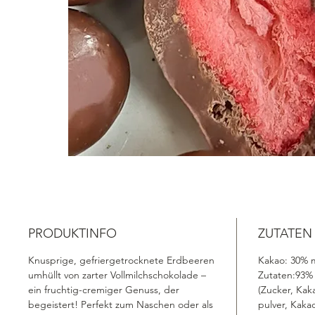
PRODUKTINFO
ZUTATEN
Knusprige, gefriergetrocknete Erdbeeren
Kakao: 30% 
umhüllt von zarter Vollmilchschokolade –
Zutaten:93
ein fruchtig-cremiger Genuss, der
(Zucker, Ka
begeistert! Perfekt zum Naschen oder als
pulver, Kaka